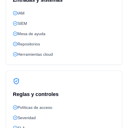
Entradas y sistemas
IAM
SIEM
Mesa de ayuda
Repositorios
Herramientas cloud
Reglas y controles
Políticas de acceso
Severidad