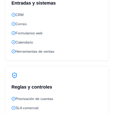
Entradas y sistemas
CRM
Correo
Formularios web
Calendario
Herramientas de ventas
Reglas y controles
Priorización de cuentas
SLA comercial