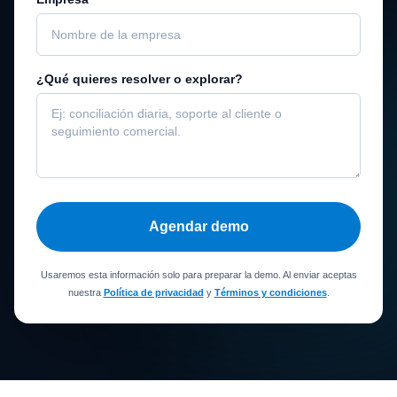
¿Qué quieres resolver o explorar?
Agendar demo
Usaremos esta información solo para preparar la demo. Al enviar aceptas
nuestra
Política de privacidad
y
Términos y condiciones
.