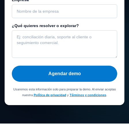
¿Qué quieres resolver o explorar?
Agendar demo
Usaremos esta información solo para preparar la demo. Al enviar aceptas
nuestra
Política de privacidad
y
Términos y condiciones
.