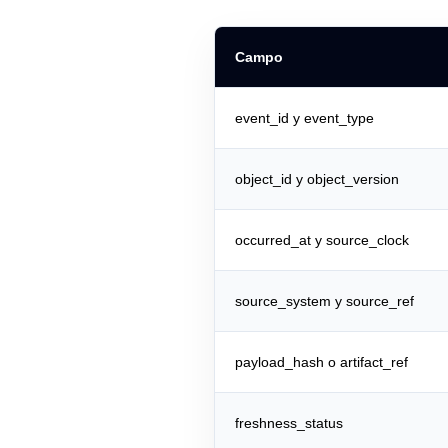
Campo
event_id y event_type
object_id y object_version
occurred_at y source_clock
source_system y source_ref
payload_hash o artifact_ref
freshness_status