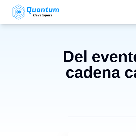
Del event
cadena c