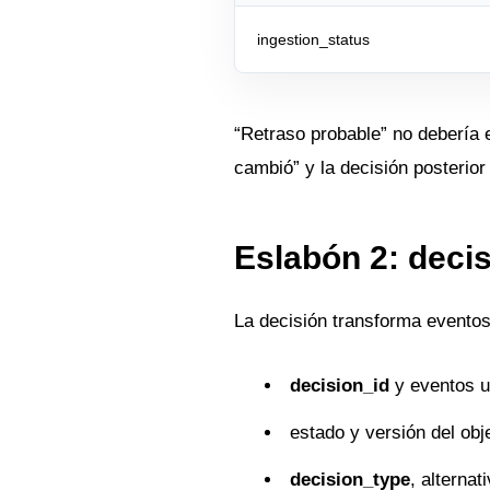
ingestion_status
“Retraso probable” no debería 
cambió” y la decisión posterior
Eslabón 2: deci
La decisión transforma eventos
decision_id
y eventos ut
estado y versión del obj
decision_type
, alternat