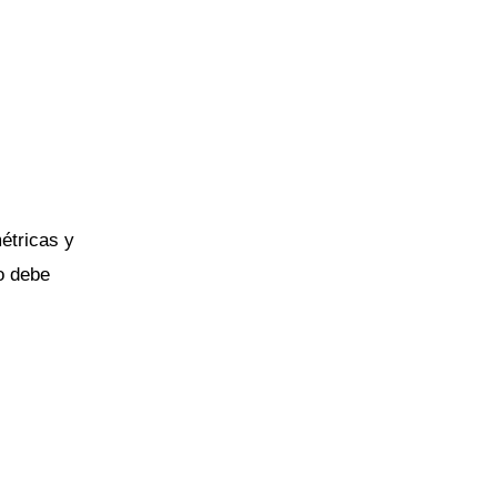
étricas y
o debe