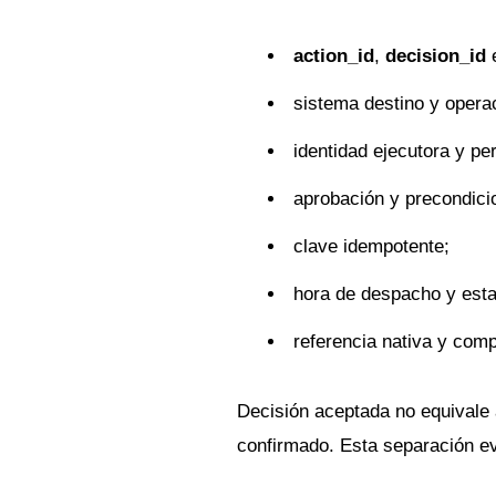
action_id
,
decision_id
e
sistema destino y operac
identidad ejecutora y pe
aprobación y precondici
clave idempotente;
hora de despacho y estado
referencia nativa y com
Decisión aceptada no equivale
confirmado. Esta separación ev