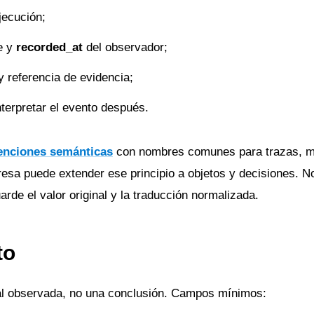
jecución;
e y
recorded_at
del observador;
y referencia de evidencia;
terpretar el evento después.
enciones semánticas
con nombres comunes para trazas, m
resa puede extender ese principio a objetos y decisiones. N
arde el valor original y la traducción normalizada.
to
al observada, no una conclusión. Campos mínimos: