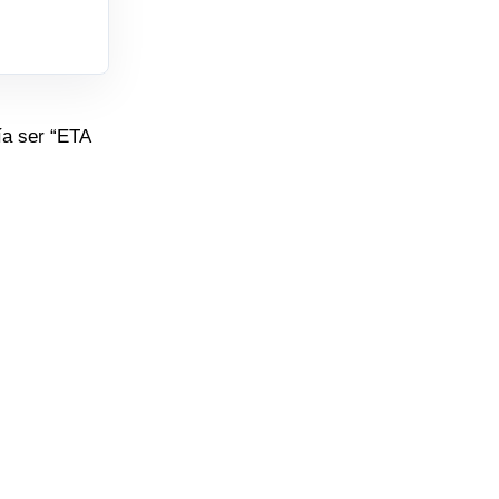
ía ser “ETA