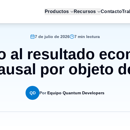
Productos
Recursos
Contacto
Tra
7 de julio de 2026
7 min lectura
o al resultado eco
ausal por objeto d
QD
Por
Equipo Quantum Developers