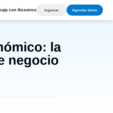
baja con Nosotros
Ingresar
Agendar demo
nómico: la
e negocio