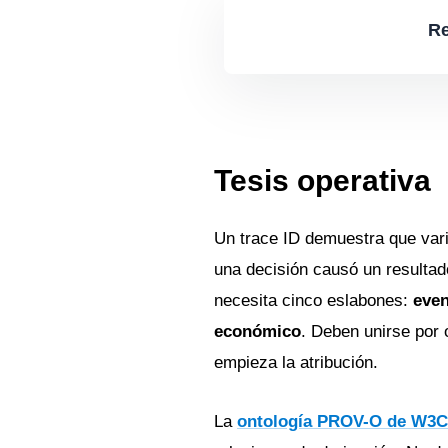
Re
Tesis operativa
Un trace ID demuestra que var
una decisión causó un resultad
necesita cinco eslabones:
even
económico
. Deben unirse por 
empieza la atribución.
La
ontología PROV-O de W3C