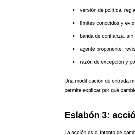
versión de política, reg
límites conocidos y evid
banda de confianza, sin 
agente proponente, revi
razón de excepción y pob
Una modificación de entrada ma
permite explicar por qué cambi
Eslabón 3: acci
La acción es el intento de camb