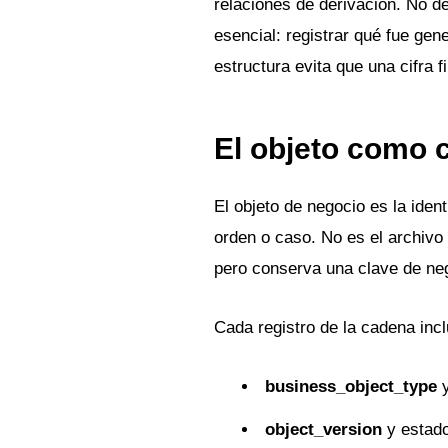
relaciones de derivación. No de
esencial: registrar qué fue ge
estructura evita que una cifra 
El objeto como 
El objeto de negocio es la iden
orden o caso. No es el archivo 
pero conserva una clave de ne
Cada registro de la cadena incl
business_object_type
object_version
y estado