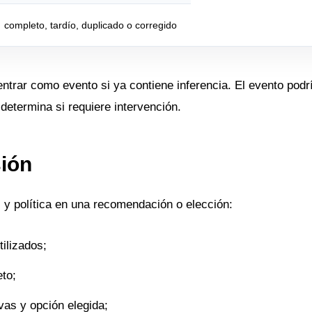
completo, tardío, duplicado o corregido
entrar como evento si ya contiene inferencia. El evento podr
 determina si requiere intervención.
sión
 y política en una recomendación o elección:
ilizados;
eto;
ivas y opción elegida;