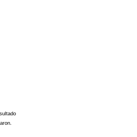
sultado
caron.