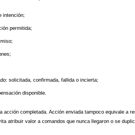
 intención;
ión permitida;
rmiso;
ones;
: solicitada, confirmada, fallida o incierta;
pensación disponible.
 a acción completada. Acción enviada tampoco equivale a re
ita atribuir valor a comandos que nunca llegaron o se dupli