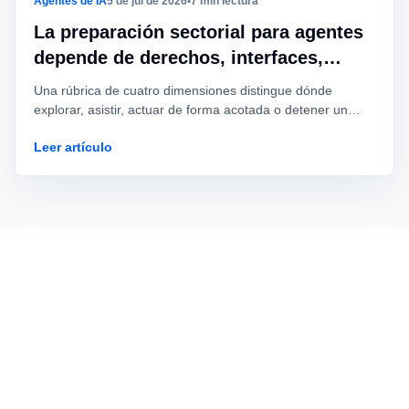
Agentes de IA
5 de jul de 2026
•
7 min lectura
La preparación sectorial para agentes
depende de derechos, interfaces,
consecuencias y revisión
Una rúbrica de cuatro dimensiones distingue dónde
explorar, asistir, actuar de forma acotada o detener un
caso de agente.
Leer artículo