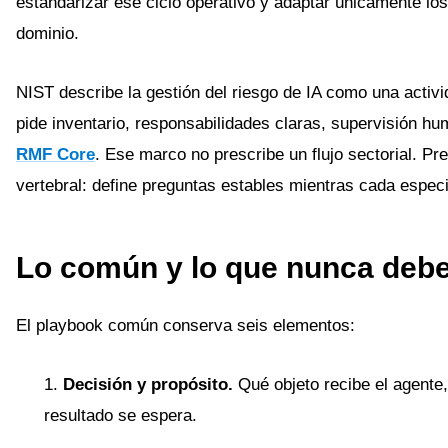
estandarizar ese ciclo operativo y adaptar únicamente lo
dominio.
NIST describe la gestión del riesgo de IA como una activid
pide inventario, responsabilidades claras, supervisión h
RMF Core
. Ese marco no prescribe un flujo sectorial. 
vertebral: define preguntas estables mientras cada especi
Lo común y lo que nunca debe
El playbook común conserva seis elementos:
Decisión y propósito.
Qué objeto recibe el agente,
resultado se espera.