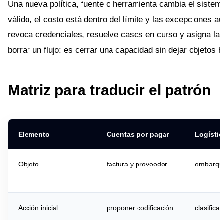
Una nueva política, fuente o herramienta cambia el sistem
válido, el costo está dentro del límite y las excepciones a
revoca credenciales, resuelve casos en curso y asigna la
borrar un flujo: es cerrar una capacidad sin dejar objetos
Matriz para traducir el patrón
Elemento
Cuentas por pagar
Logísti
Objeto
factura y proveedor
embarqu
Acción inicial
proponer codificación
clasific