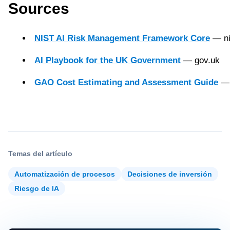
Sources
NIST AI Risk Management Framework Core
— ni
AI Playbook for the UK Government
— gov.uk
GAO Cost Estimating and Assessment Guide
— 
Temas del artículo
Automatización de procesos
Decisiones de inversión
Riesgo de IA