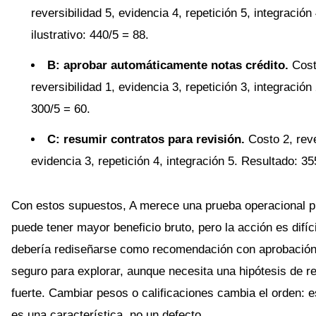
reversibilidad 5, evidencia 4, repetición 5, integración
ilustrativo: 440/5 = 88.
B: aprobar automáticamente notas crédito.
Cost
reversibilidad 1, evidencia 3, repetición 3, integración
300/5 = 60.
C: resumir contratos para revisión.
Costo 2, reve
evidencia 3, repetición 4, integración 5. Resultado: 35
Con estos supuestos, A merece una prueba operacional p
puede tener mayor beneficio bruto, pero la acción es difícil
debería rediseñarse como recomendación con aprobació
seguro para explorar, aunque necesita una hipótesis de r
fuerte. Cambiar pesos o calificaciones cambia el orden: e
es una característica, no un defecto.