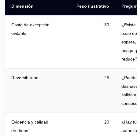
Dimensión
Peso ilustrativo
Pregunt
Costo de excepción
30
¿Existe
evitable
base de
espera,
riesgo 
reduce
Reversibilidad
25
¿Puede 
deshace
salida 
consecu
Evidencia y calidad
20
¿Hay fu
de datos
autoriz