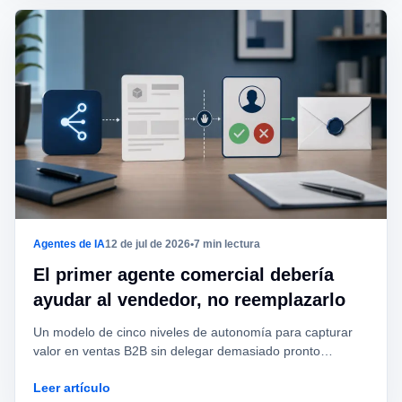
Agentes de IA
12 de jul de 2026
•
7 min lectura
El primer agente comercial debería
ayudar al vendedor, no reemplazarlo
Un modelo de cinco niveles de autonomía para capturar
valor en ventas B2B sin delegar demasiado pronto
consentimiento, identidad de marca, ofertas o
Leer artículo
compromisos.