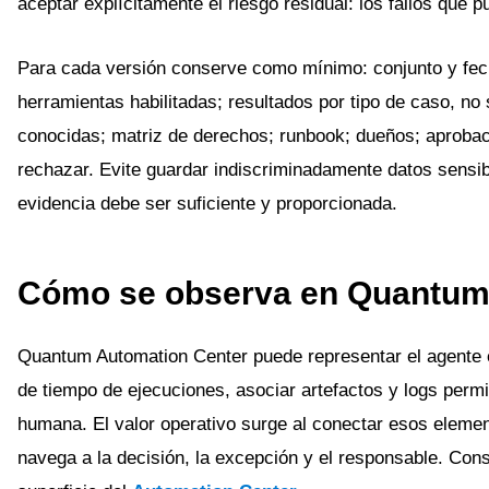
aceptar explícitamente el riesgo residual: los fallos que 
Para cada versión conserve como mínimo: conjunto y fech
herramientas habilitadas; resultados por tipo de caso, n
conocidas; matriz de derechos; runbook; dueños; aprobacio
rechazar. Evite guardar indiscriminadamente datos sensi
evidencia debe ser suficiente y proporcionada.
Cómo se observa en Quantu
Quantum Automation Center puede representar el agente e
de tiempo de ejecuciones, asociar artefactos y logs permi
humana. El valor operativo surge al conectar esos elemen
navega a la decisión, la excepción y el responsable. Cons