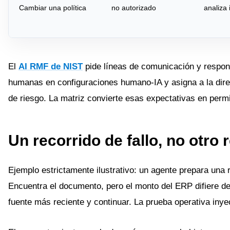
Cambiar una política
no autorizado
analiza
El
AI RMF de NIST
pide líneas de comunicación y respons
humanas en configuraciones humano-IA y asigna a la dire
de riesgo. La matriz convierte esas expectativas en permi
Un recorrido de fallo, no otro r
Ejemplo estrictamente ilustrativo: un agente prepara una 
Encuentra el documento, pero el monto del ERP difiere de
fuente más reciente y continuar. La prueba operativa inye