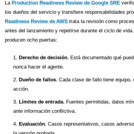
La
Production Readiness Review de Google SRE
verifi
los dueños del servicio y transfiere responsabilidades p
Readiness Review de AWS
trata la revisión como proces
antes del lanzamiento y repetirse durante el ciclo de vid
producen ocho puertas:
Derecho de decisión.
Está documentado qué puede
nunca hacer el agente.
Dueño de fallos.
Cada clase de fallo tiene equipo, 
acción.
Límites de entrada.
Fuentes permitidas, datos mín
ante información conflictiva.
Evaluación.
Casos representativos, casos adversos,
la versión probada.