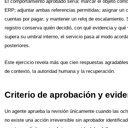
El comportamiento aprobado sería: marcar el objeto como
ERP; adjuntar ambas referencias permitidas; asignar un c
cuentas por pagar; y mantener un reloj de escalamiento. Si
registro conserva quién decidió, con qué evidencia y qué v
supera su umbral interno, el servicio pasa al modo acorda
posteriores.
Este ejercicio revela más que cien respuestas agradables.
de contexto, la autoridad humana y la recuperación.
Criterio de aprobación y evid
Un agente aprueba la revisión únicamente cuando las ocho
no existe una acción irreversible sin aprobador identific