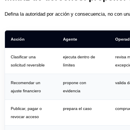
Defina la autoridad por acción y consecuencia, no con un
Acción
Agente
Operad
Clasificar una
ejecuta dentro de
revisa 
solicitud reversible
límites
excepci
Recomendar un
propone con
valida d
ajuste financiero
evidencia
Publicar, pagar o
prepara el caso
comprue
revocar acceso