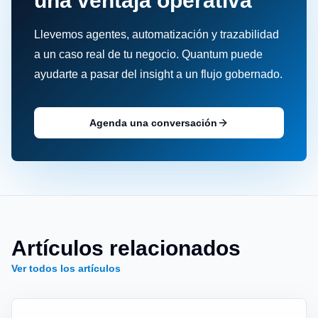
una ventaja operativa
Llevemos agentes, automatización y trazabilidad
a un caso real de tu negocio. Quantum puede
ayudarte a pasar del insight a un flujo gobernado.
Agenda una conversación
Artículos relacionados
Ver todos los artículos