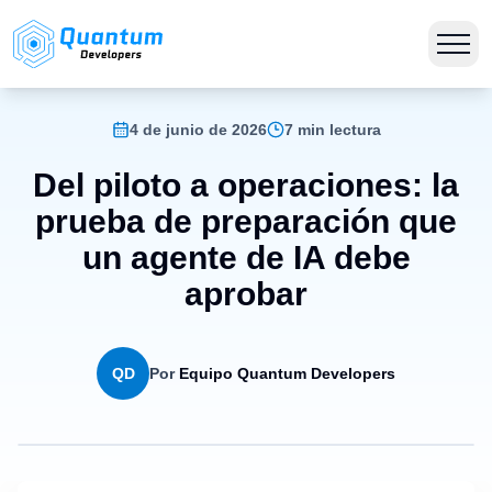
4 de junio de 2026
7 min lectura
Del piloto a operaciones: la
prueba de preparación que
un agente de IA debe
aprobar
QD
Por
Equipo Quantum Developers