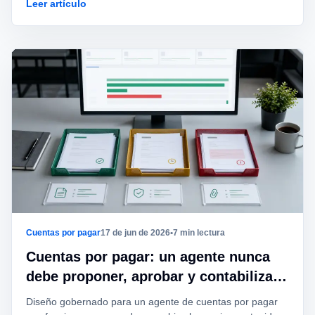
Leer artículo
Cuentas por pagar
17 de jun de 2026
•
7 min lectura
Cuentas por pagar: un agente nunca
debe proponer, aprobar y contabilizar
la misma transacción
Diseño gobernado para un agente de cuentas por pagar