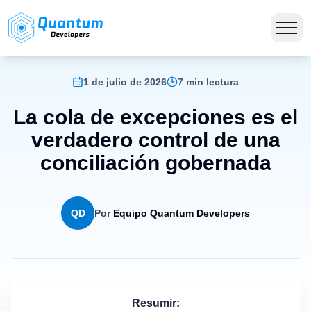
1 de julio de 2026
7 min lectura
La cola de excepciones es el
verdadero control de una
conciliación gobernada
QD
Por
Equipo Quantum Developers
Resumir: