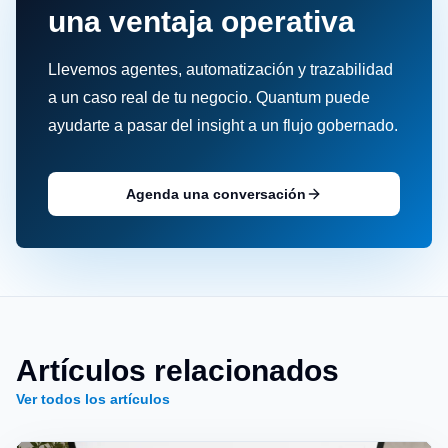
una ventaja operativa
Llevemos agentes, automatización y trazabilidad
a un caso real de tu negocio. Quantum puede
ayudarte a pasar del insight a un flujo gobernado.
Agenda una conversación
Artículos relacionados
Ver todos los artículos