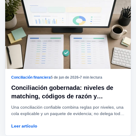
Conciliación financiera
5 de jun de 2026
•
7 min lectura
Conciliación gobernada: niveles de
matching, códigos de razón y
evidencia
Una conciliación confiable combina reglas por niveles, una
cola explicable y un paquete de evidencia; no delega todo
a una decisión opaca.
Leer artículo