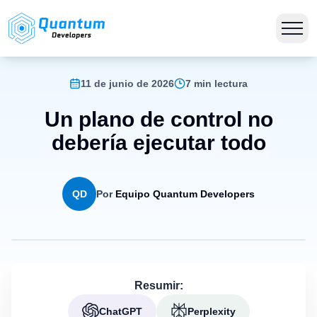
11 de junio de 2026
7 min lectura
Un plano de control no
debería ejecutar todo
QD
Por
Equipo Quantum Developers
Resumir:
ChatGPT
Perplexity