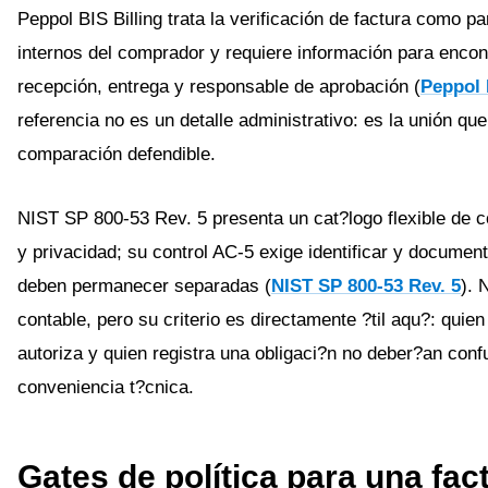
Peppol BIS Billing trata la verificación de factura como pa
internos del comprador y requiere información para encont
recepción, entrega y responsable de aprobación (
Peppol 
referencia no es un detalle administrativo: es la unión qu
comparación defendible.
NIST SP 800-53 Rev. 5 presenta un cat?logo flexible de c
y privacidad; su control AC-5 exige identificar y documen
deben permanecer separadas (
NIST SP 800-53 Rev. 5
). 
contable, pero su criterio es directamente ?til aqu?: quie
autoriza y quien registra una obligaci?n no deber?an conf
conveniencia t?cnica.
Gates de política para una fac