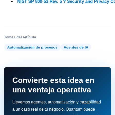
NIST SP 800-53 Rev. 5 ? Security and Privacy C
Temas del artículo
Automatización de procesos
Agentes de IA
Convierte esta idea en
una ventaja operativa
Llevemos agentes, automatización y trazabilidad
a un caso real de tu negocio. Quantum puede