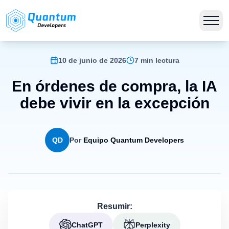
10 de junio de 2026
7 min lectura
En órdenes de compra, la IA
debe vivir en la excepción
QD
Por
Equipo Quantum Developers
Resumir:
ChatGPT
Perplexity