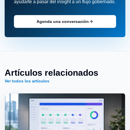
ayudarte a pasar del insight a un flujo gobernado.
Agenda una conversación
Artículos relacionados
Ver todos los artículos