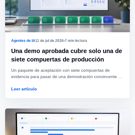
Agentes de IA
11 de jul de 2026
•
7 min lectura
Una demo aprobada cubre solo una de
siete compuertas de producción
Un paquete de aceptación con siete compuertas de
evidencia para pasar de una demostración convincente a
un agente operable, reversible y gobernado.
Leer artículo