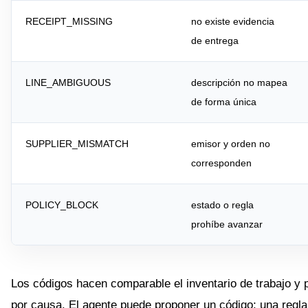
RECEIPT_MISSING
no existe evidencia
de entrega
LINE_AMBIGUOUS
descripción no mapea
de forma única
SUPPLIER_MISMATCH
emisor y orden no
corresponden
POLICY_BLOCK
estado o regla
prohíbe avanzar
Los códigos hacen comparable el inventario de trabajo y 
por causa. El agente puede proponer un código; una regla 