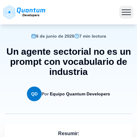
6 de junio de 2026
7 min lectura
Un agente sectorial no es un
prompt con vocabulario de
industria
QD
Por
Equipo Quantum Developers
Resumir: