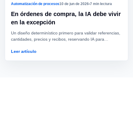
Automatización de procesos
10 de jun de 2026
•
7 min lectura
En órdenes de compra, la IA debe vivir
en la excepción
Un diseño determinístico primero para validar referencias,
cantidades, precios y recibos, reservando IA para
clasificación ambigua y preparación de evidencia.
Leer artículo