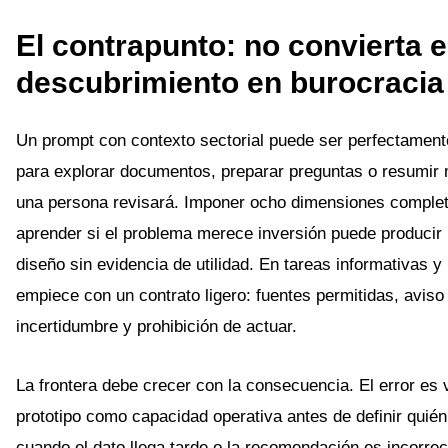
El contrapunto: no convierta e
descubrimiento en burocracia
Un prompt con contexto sectorial puede ser perfectamen
para explorar documentos, preparar preguntas o resumir 
una persona revisará. Imponer ocho dimensiones complet
aprender si el problema merece inversión puede produci
diseño sin evidencia de utilidad. En tareas informativas y 
empiece con un contrato ligero: fuentes permitidas, aviso
incertidumbre y prohibición de actuar.
La frontera debe crecer con la consecuencia. El error es
prototipo como capacidad operativa antes de definir quié
cuando el dato llega tarde o la recomendación es incorrec