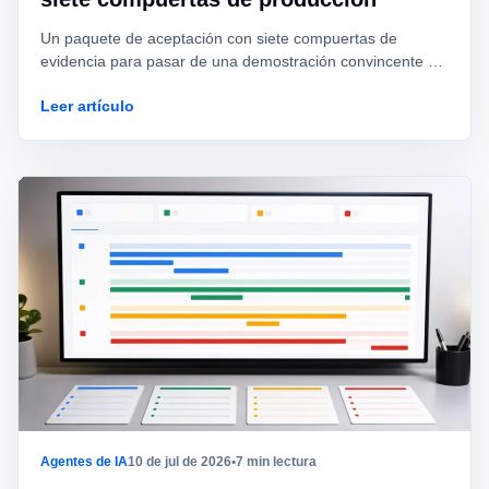
Un paquete de aceptación con siete compuertas de
evidencia para pasar de una demostración convincente a
un agente operable, reversible y gobernado.
Leer artículo
Agentes de IA
10 de jul de 2026
•
7 min lectura