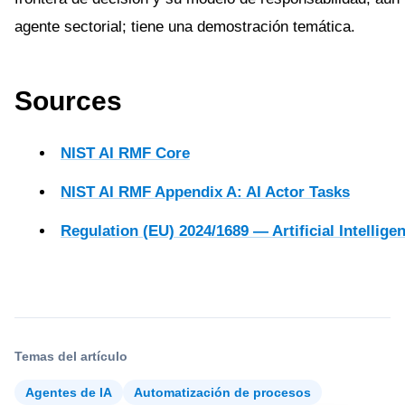
agente sectorial; tiene una demostración temática.
Sources
NIST AI RMF Core
NIST AI RMF Appendix A: AI Actor Tasks
Regulation (EU) 2024/1689 — Artificial Intellige
Temas del artículo
Agentes de IA
Automatización de procesos