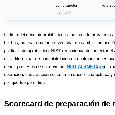
comprometer
reforza
inventario
La lista debe incluir prohibiciones: no completar valores
hechos, no usar una fuente vencida, no cambiar un benefi
publicar sin aprobación. NIST recomienda documentar el 
uso, diferenciar responsabilidades en configuraciones hu
definir procesos de supervisión (
NIST AI RMF Core
). Tr
operación, cada acción necesita un dueño, una política y 
por qué fue permitida.
Scorecard de preparación de 