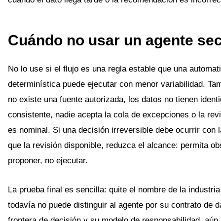
Cuándo no usar un agente sec
No lo use si el flujo es una regla estable que una automat
determinística puede ejecutar con menor variabilidad. T
no existe una fuente autorizada, los datos no tienen ident
consistente, nadie acepta la cola de excepciones o la re
es nominal. Si una decisión irreversible debe ocurrir con 
que la revisión disponible, reduzca el alcance: permita ob
proponer, no ejecutar.
La prueba final es sencilla: quite el nombre de la industria
todavía no puede distinguir al agente por su contrato de d
frontera de decisión y su modelo de responsabilidad, aún 