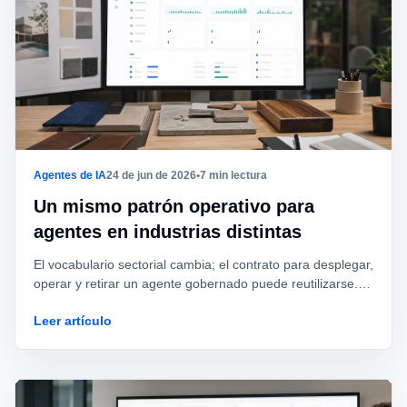
Agentes de IA
24 de jun de 2026
•
7 min lectura
Un mismo patrón operativo para
agentes en industrias distintas
El vocabulario sectorial cambia; el contrato para desplegar,
operar y retirar un agente gobernado puede reutilizarse.
Este playbook muestra qué conservar y qué adaptar.
Leer artículo