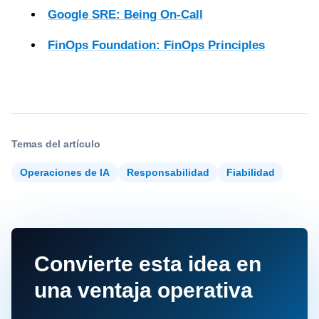
Google SRE: Being On-Call
FinOps Foundation: FinOps Principles
Temas del artículo
Operaciones de IA
Responsabilidad
Fiabilidad
Convierte esta idea en
una ventaja operativa