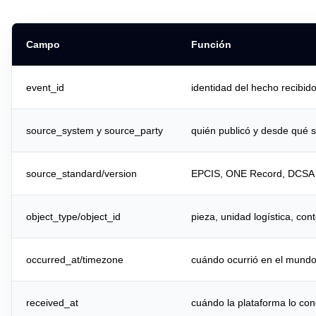
Campo
Función
event_id
identidad del hecho recibid
source_system y source_party
quién publicó y desde qué 
source_standard/version
EPCIS, ONE Record, DCSA u
object_type/object_id
pieza, unidad logística, con
occurred_at/timezone
cuándo ocurrió en el mundo
received_at
cuándo la plataforma lo con