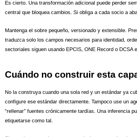
Es cierto. Una transformación adicional puede perder sem
central que bloquea cambios. Si obliga a cada socio a aba
Mantenga el sobre pequeño, versionado y extensible. Pres
traduzca solo los campos necesarios para identidad, orde
sectoriales siguen usando EPCIS, ONE Record o DCSA e
Cuándo no construir esta cap
No la construya cuando una sola red y un estándar ya cub
configure ese estándar directamente. Tampoco use un age
“rellenar” fuentes crónicamente tardías. Una inferencia p
etiquetarse como tal.