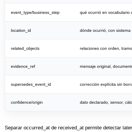
event_type/business_step
qué ocurrió en vocabulario 
location_id
dónde ocurrió, con sistema d
related_objects
relaciones con orden, tram
evidence_ref
mensaje original, documento
supersedes_event_id
corrección explícita sin borr
confidence/origin
dato declarado, sensor, cálc
Separar occurred_at de received_at permite detectar lat