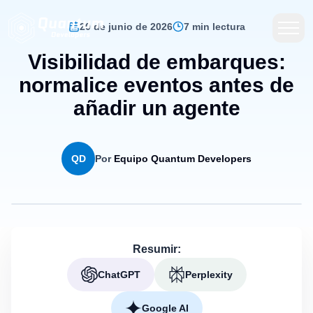
20 de junio de 2026
7 min lectura
Visibilidad de embarques:
normalice eventos antes de
añadir un agente
QD
Por
Equipo Quantum Developers
Resumir:
ChatGPT
Perplexity
Google AI