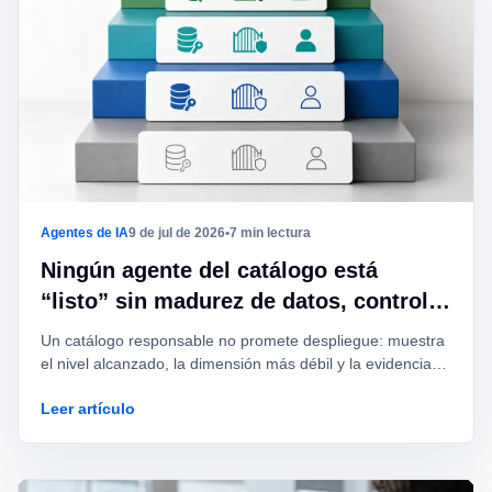
Agentes de IA
9 de jul de 2026
•
7 min lectura
Ningún agente del catálogo está
“listo” sin madurez de datos, control y
dueño
Un catálogo responsable no promete despliegue: muestra
el nivel alcanzado, la dimensión más débil y la evidencia
necesaria para entrar al siguiente modo.
Leer artículo