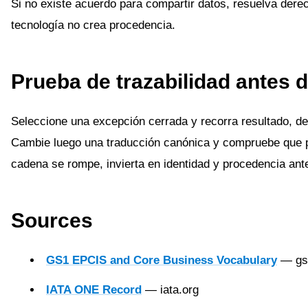
Si no existe acuerdo para compartir datos, resuelva dere
tecnología no crea procedencia.
Prueba de trazabilidad antes 
Seleccione una excepción cerrada y recorra resultado, de
Cambie luego una traducción canónica y compruebe que pue
cadena se rompe, invierta en identidad y procedencia ant
Sources
GS1 EPCIS and Core Business Vocabulary
— gs
IATA ONE Record
— iata.org