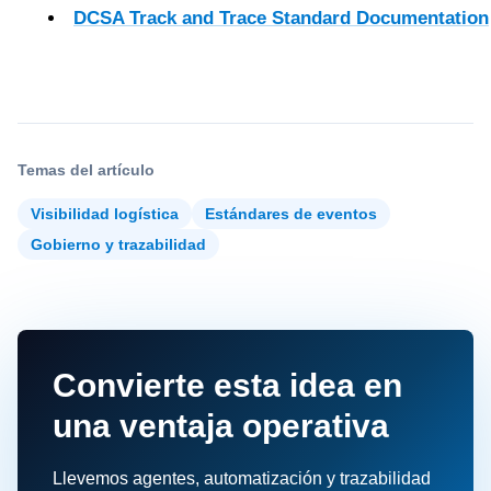
DCSA Track and Trace Standard Documentation
Temas del artículo
Visibilidad logística
Estándares de eventos
Gobierno y trazabilidad
Convierte esta idea en
una ventaja operativa
Llevemos agentes, automatización y trazabilidad