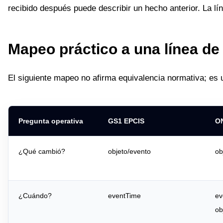
recibido después puede describir un hecho anterior. La l
Mapeo práctico a una línea de
El siguiente mapeo no afirma equivalencia normativa; es u
Pregunta operativa
GS1 EPCIS
O
¿Qué cambió?
objeto/evento
ob
¿Cuándo?
eventTime
ev
ob