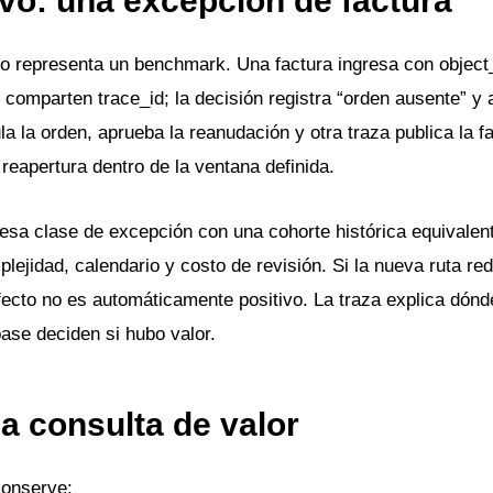
ivo: una excepción de factura
o representa un benchmark. Una factura ingresa con object_
 comparten trace_id; la decisión registra “orden ausente” y 
la la orden, aprueba la reanudación y otra traza publica la fa
reapertura dentro de la ventana definida.
esa clase de excepción con una cohorte histórica equivalen
ejidad, calendario y costo de revisión. Si la nueva ruta re
fecto no es automáticamente positivo. La traza explica dónd
 base deciden si hubo valor.
 consulta de valor
conserve: