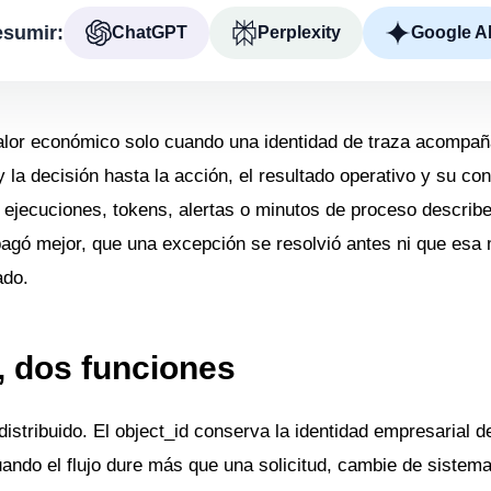
sumir:
ChatGPT
Perplexity
Google A
alor económico solo cuando una identidad de traza acompaña
 la decisión hasta la acción, el resultado operativo y su c
jecuciones, tokens, alertas o minutos de proceso describe
agó mejor, que una excepción se resolvió antes ni que esa
ado.
, dos funciones
distribuido. El object_id conserva la identidad empresarial d
ndo el flujo dure más que una solicitud, cambie de sistema