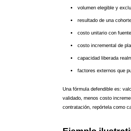
volumen elegible y excl
resultado de una cohorte
costo unitario con fuente
costo incremental de pla
capacidad liberada real
factores externos que pu
Una fórmula defendible es: valor
validado, menos costo incremen
contratación, repórtela como c