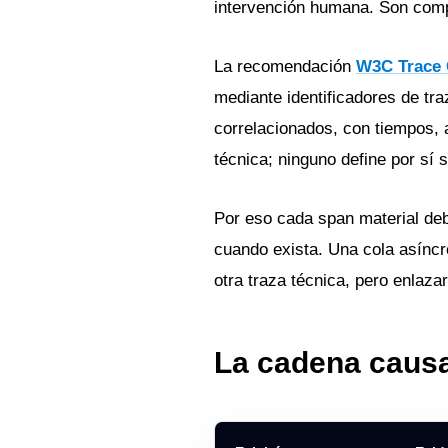
intervención humana. Son com
La recomendación
W3C Trace 
mediante identificadores de tr
correlacionados, con tiempos, 
técnica; ninguno define por sí s
Por eso cada span material deb
cuando exista. Una cola asíncr
otra traza técnica, pero enlaza
La cadena caus