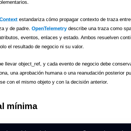
plementarios.
Context
estandariza cómo propagar contexto de traza entre
aza y de padre.
OpenTelemetry
describe una traza como sp
atributos, eventos, enlaces y estado. Ambos resuelven cont
olo el resultado de negocio ni su valor.
e llevar object_ref, y cada evento de negocio debe conserva
ona, una aprobación humana o una reanudación posterior pu
rse con el mismo objeto y con la decisión anterior.
al mínima