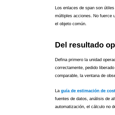
Los enlaces de span son útile
múltiples acciones. No fuerce u
el objeto común.
Del resultado o
Defina primero la unidad opera
correctamente, pedido liberado
comparable, la ventana de obse
La
guía de estimación de co
fuentes de datos, análisis de a
automatización, el cálculo no d