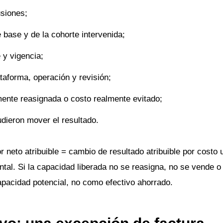
usiones;
 base y de la cohorte intervenida;
 y vigencia;
taforma, operación y revisión;
mente reasignada o costo realmente evitado;
dieron mover el resultado.
 neto atribuible = cambio de resultado atribuible por costo u
tal. Si la capacidad liberada no se reasigna, no se vende o 
apacidad potencial, no como efectivo ahorrado.