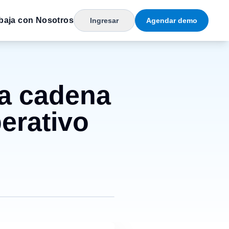
baja con Nosotros
Ingresar
Agendar demo
na cadena
erativo