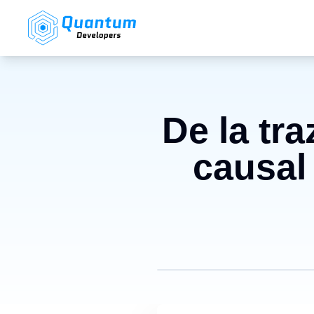
De la tr
causal