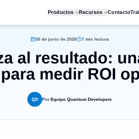
Productos
Recursos
Contacto
Tra
30 de junio de 2026
7 min lectura
aza al resultado: u
 para medir ROI op
QD
Por
Equipo Quantum Developers