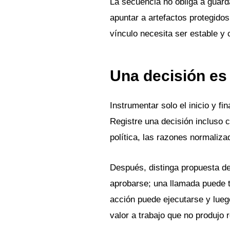
La secuencia no obliga a guard
apuntar a artefactos protegido
vínculo necesita ser estable y 
Una decisión es 
Instrumentar solo el inicio y fi
Registre una decisión incluso c
política, las razones normalizad
Después, distinga propuesta d
aprobarse; una llamada puede t
acción puede ejecutarse y lueg
valor a trabajo que no produjo 