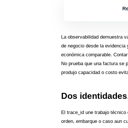
Re
La observabilidad demuestra v
de negocio desde la evidencia y
económica comparable. Contar e
No prueba que una factura se p
produjo capacidad o costo evit
Dos identidades
El trace_id une trabajo técnico 
orden, embarque o caso aun cua