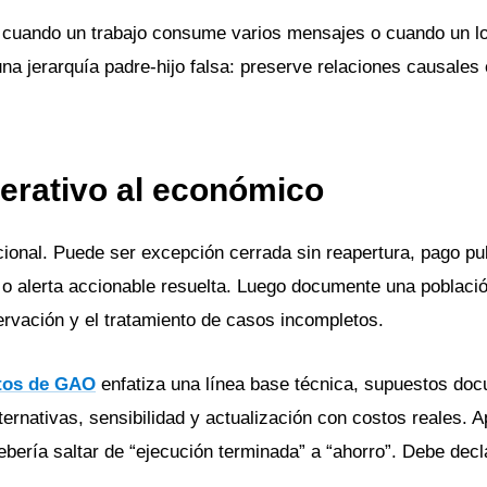
s cuando un trabajo consume varios mensajes o cuando un l
na jerarquía padre-hijo falsa: preserve relaciones causales 
perativo al económico
cional. Puede ser excepción cerrada sin reapertura, pago pu
 o alerta accionable resuelta. Luego documente una poblaci
rvación y el tratamiento de casos incompletos.
stos de GAO
enfatiza una línea base técnica, supuestos do
lternativas, sensibilidad y actualización con costos reales. A
ebería saltar de “ejecución terminada” a “ahorro”. Debe decl