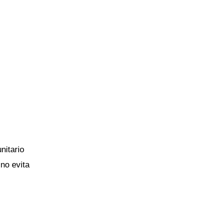
nitario
no evita