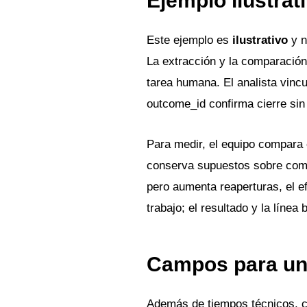
Ejemplo ilustrat
Este ejemplo es
ilustrativo
y n
La extracción y la comparación
tarea humana. El analista vincu
outcome_id confirma cierre sin 
Para medir, el equipo compara 
conserva supuestos sobre compl
pero aumenta reaperturas, el e
trabajo; el resultado y la línea
Campos para una
Además de tiempos técnicos, 