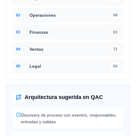
Operaciones
0
2
89
Finanzas
0
3
83
Ventas
0
4
72
Legal
0
5
65
Arquitectura sugerida en QAC
Discovery de proceso con eventos, responsables,
entradas y salidas.