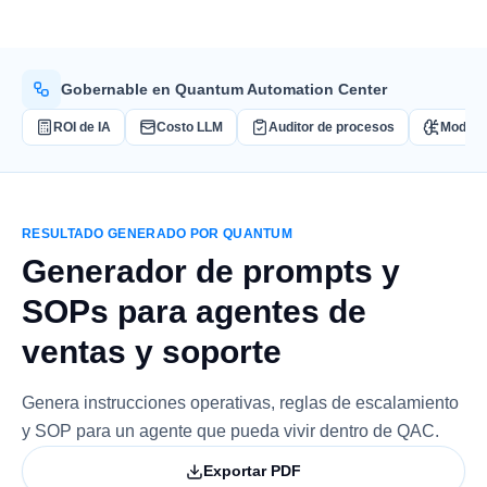
Gobernable en Quantum Automation Center
ROI de IA
Costo LLM
Auditor de procesos
Modelo
RESULTADO GENERADO POR QUANTUM
Generador de prompts y
SOPs para agentes de
ventas y soporte
Genera instrucciones operativas, reglas de escalamiento
y SOP para un agente que pueda vivir dentro de QAC.
Exportar PDF