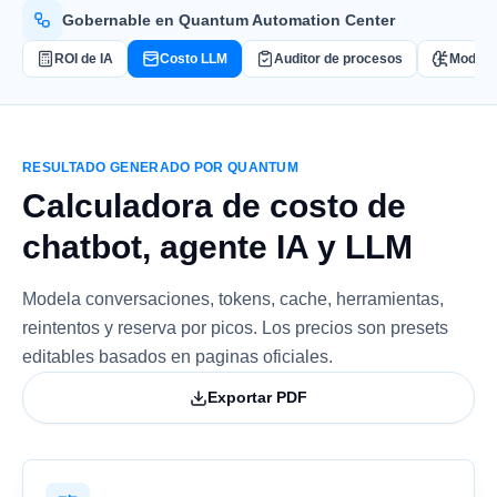
Gobernable en Quantum Automation Center
ROI de IA
Costo LLM
Auditor de procesos
Modelo
RESULTADO GENERADO POR QUANTUM
Calculadora de costo de
chatbot, agente IA y LLM
Modela conversaciones, tokens, cache, herramientas,
reintentos y reserva por picos. Los precios son presets
editables basados en paginas oficiales.
Exportar PDF